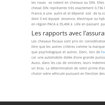
les roues se notent en chevaux ou DIN. Elle
cheval DIN représente très exactement 0,736 k
France à une autre et et dépend soit de la zo
dont il est équipé (essence, électrique ou hyb
en région PACA à 35,40€ à Lille en passant pa
Les rapports avec l’assu
Les chevaux fiscaux sont pris en considérat
titre que les autres critères comme la marque
que psychologique et autres. Donc, lors de l’
a
car une automobile dotée d’une grande puissa
Aussi, dans les cas de sinistres, leurs indem
un bras. La détermination de votre prime d’ass
choisir votre véhicule puissant en fonction des