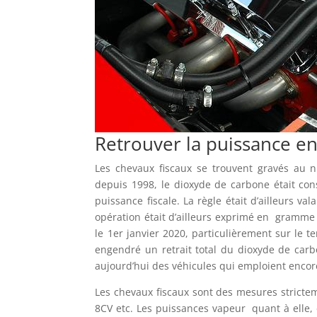
Retrouver la puissance en
Les chevaux fiscaux se trouvent gravés au ni
depuis 1998, le dioxyde de carbone était cons
puissance fiscale. La règle était d’ailleurs v
opération était d’ailleurs exprimé en gramm
le 1er janvier 2020, particulièrement sur le 
engendré un retrait total du dioxyde de carbo
aujourd’hui des véhicules qui emploient encor
Les chevaux fiscaux sont des mesures strictem
8CV etc. Les puissances vapeur quant à elle