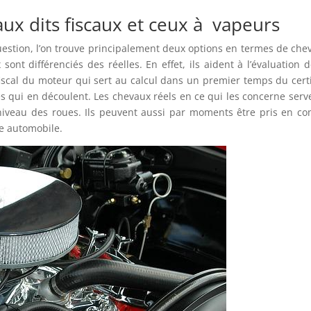
aux dits fiscaux et ceux à vapeurs
question, l’on trouve principalement deux options en termes de che
sont différenciés des réelles. En effet, ils aident à l’évaluation 
scal du moteur qui sert au calcul dans un premier temps du certi
es qui en découlent. Les chevaux réels en ce qui les concerne serv
niveau des roues. Ils peuvent aussi par moments être pris en c
ce automobile.