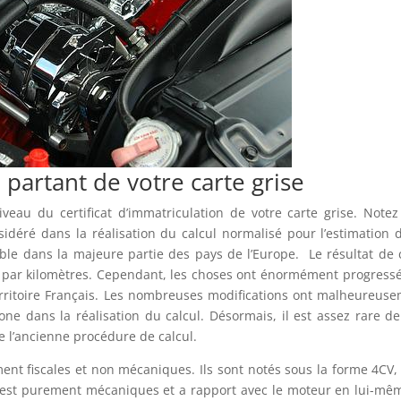
 partant de votre carte grise
veau du certificat d’immatriculation de votre carte grise. Note
idéré dans la réalisation du calcul normalisé pour l’estimation 
alable dans la majeure partie des pays de l’Europe. Le résultat de 
e par kilomètres. Cependant, les choses ont énormément progress
territoire Français. Les nombreuses modifications ont malheureus
ne dans la réalisation du calcul. Désormais, il est assez rare de
e l’ancienne procédure de calcul.
ent fiscales et non mécaniques. Ils sont notés sous la forme 4CV,
, est purement mécaniques et a rapport avec le moteur en lui-mê