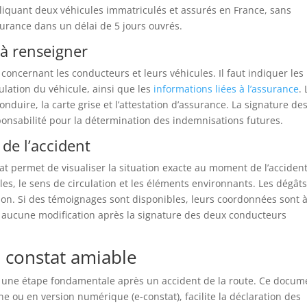
liquant deux véhicules immatriculés et assurés en France, sans
surance dans un délai de 5 jours ouvrés.
 à renseigner
concernant les conducteurs et leurs véhicules. Il faut indiquer les
lation du véhicule, ainsi que les
informations liées à l’assurance
.
duire, la carte grise et l’attestation d’assurance. La signature de
onsabilité pour la détermination des indemnisations futures.
 de l’accident
tat permet de visualiser la situation exacte au moment de l’accident.
ules, le sens de circulation et les éléments environnants. Les dégât
ion. Si des témoignages sont disponibles, leurs coordonnées sont 
r aucune modification après la signature des deux conducteurs
 constat amiable
 une étape fondamentale après un accident de la route. Ce docum
e ou en version numérique (e-constat), facilite la déclaration des