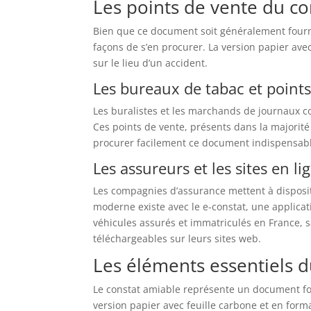
Les points de vente du co
Bien que ce document soit généralement fourni 
façons de s’en procurer. La version papier ave
sur le lieu d’un accident.
Les bureaux de tabac et points
Les buralistes et les marchands de journaux co
Ces points de vente, présents dans la majori
procurer facilement ce document indispensable
Les assureurs et les sites en li
Les compagnies d’assurance mettent à disposit
moderne existe avec le e-constat, une applicat
véhicules assurés et immatriculés en France, 
téléchargeables sur leurs sites web.
Les éléments essentiels d
Le constat amiable représente un document fon
version papier avec feuille carbone et en form