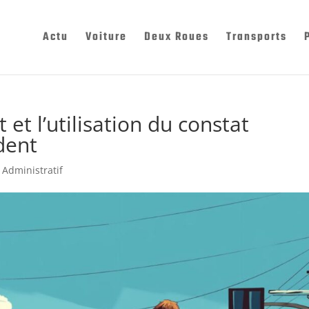
Actu
Voiture
Deux Roues
Transports
 et l’utilisation du constat
dent
|
Administratif