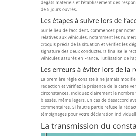
dégâts matériels et l’établissement des respons
de 5 jours ouvrés.
Les étapes à suivre lors de l’ac
Sur le lieu de l’accident, commencez par noter
relatives aux véhicules, notamment les numéro
croquis précis de la situation et vérifiez les 
signature des deux conducteurs finalise le re
véhicules assurés en France, l’utilisation de l’
Les erreurs à éviter lors de la 
La première règle consiste à ne jamais modifier 
rédaction et vérifiez la présence de la carte v
circonstances. Indiquez clairement le nombre
blessés, même légers. En cas de désaccord ave
commentaires. Si l’autre partie refuse la rédac
témoignages pour votre déclaration individuell
La transmission du consta