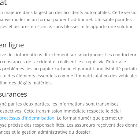
at
on majeure dans la gestion des accidents automobiles. Cette versi
ative moderne au format papier traditionnel. Utilisable pour les
lés et assurés en France, sans blessés, elle apporte une solution
 en ligne
uitive des informations directement sur smartphone. Les conducteur
constances de l’accident et réalisent le croquis via l’interface
problèmes liés au papier carbone et garantit une lisibilité parfait
llecte des éléments essentiels comme l’immatriculation des véhicule
tion des dégâts matériels.
ssurances
igné par les deux parties, les informations sont transmises
spectives. Cette transmission immédiate respecte le délai
processus d’indemnisation
. Le format numérique permet un
lyse précise des responsabilités. Les assureurs reçoivent des donn
tances et la gestion administrative du dossier.