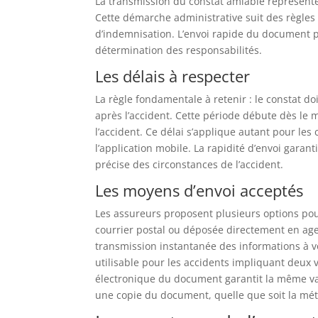
La transmission du constat amiable représente
Cette démarche administrative suit des règles 
d’indemnisation. L’envoi rapide du document per
détermination des responsabilités.
Les délais à respecter
La règle fondamentale à retenir : le constat 
après l’accident. Cette période débute dès le
l’accident. Ce délai s’applique autant pour les 
l’application mobile. La rapidité d’envoi garan
précise des circonstances de l’accident.
Les moyens d’envoi acceptés
Les assureurs proposent plusieurs options pou
courrier postal ou déposée directement en agen
transmission instantanée des informations à v
utilisable pour les accidents impliquant deux 
électronique du document garantit la même val
une copie du document, quelle que soit la mét