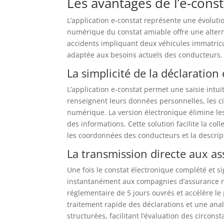
Les avantages de l’e-const
L’application e-constat représente une évoluti
numérique du constat amiable offre une altern
accidents impliquant deux véhicules immatricu
adaptée aux besoins actuels des conducteurs.
La simplicité de la déclaration
L’application e-constat permet une saisie int
renseignent leurs données personnelles, les cir
numérique. La version électronique élimine les 
des informations. Cette solution facilite la co
les coordonnées des conducteurs et la descrip
La transmission directe aux a
Une fois le constat électronique complété et s
instantanément aux compagnies d’assurance re
réglementaire de 5 jours ouvrés et accélère le
traitement rapide des déclarations et une ana
structurées, facilitant l’évaluation des circons