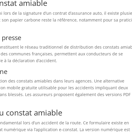
nstat amiable
lors de la signature d’un contrat d’assurance auto, il existe plusi
c son papier carbone reste la référence, notamment pour sa pratici
 presse
nstituent le réseau traditionnel de distribution des constats amiab
té des communes françaises, permettent aux conducteurs de se
 à la déclaration d’accident.
gne
ion des constats amiables dans leurs agences. Une alternative
ion mobile gratuite utilisable pour les accidents impliquant deux
sans blessés. Les assureurs proposent également des versions PDF
u constat amiable
damental lors d’un accident de la route. Ce formulaire existe en
at numérique via l’application e-constat. La version numérique est