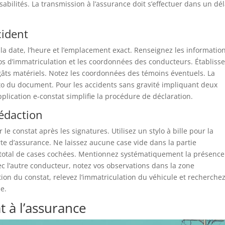
abilités. La transmission à l’assurance doit s’effectuer dans un dél
cident
 la date, l’heure et l’emplacement exact. Renseignez les informatio
s d’immatriculation et les coordonnées des conducteurs. Établiss
dégâts matériels. Notez les coordonnées des témoins éventuels. La
cto du document. Pour les accidents sans gravité impliquant deux
application e-constat simplifie la procédure de déclaration.
rédaction
le constat après les signatures. Utilisez un stylo à bille pour la
erte d’assurance. Ne laissez aucune case vide dans la partie
 total de cases cochées. Mentionnez systématiquement la présence
c l’autre conducteur, notez vos observations dans la zone
tion du constat, relevez l’immatriculation du véhicule et recherche
e.
t à l’assurance