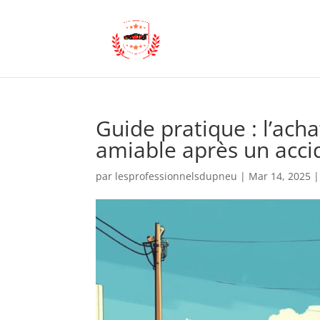
Guide pratique : l’achat
amiable après un acci
par
lesprofessionnelsdupneu
|
Mar 14, 2025