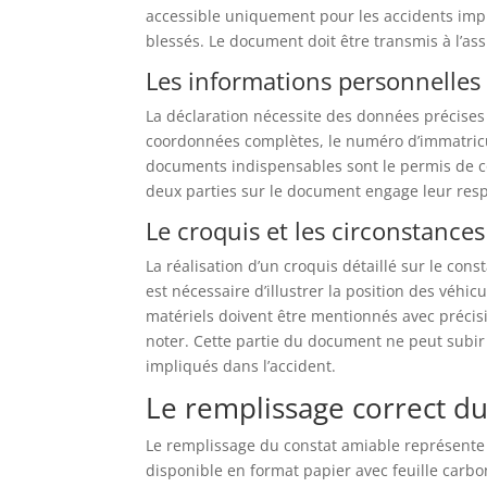
accessible uniquement pour les accidents imp
blessés. Le document doit être transmis à l’as
Les informations personnelles
La déclaration nécessite des données précises 
coordonnées complètes, le numéro d’immatricu
documents indispensables sont le permis de con
deux parties sur le document engage leur resp
Le croquis et les circonstances
La réalisation d’un croquis détaillé sur le cons
est nécessaire d’illustrer la position des véhic
matériels doivent être mentionnés avec précis
noter. Cette partie du document ne peut subi
impliqués dans l’accident.
Le remplissage correct du
Le remplissage du constat amiable représente
disponible en format papier avec feuille carbon