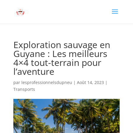
Exploration sauvage en
Guyane : Les meilleurs
4×4 tout-terrain pour
l’aventure
par
lesprofessionnelsdupneu
|
Août 14, 2023
|
Transports