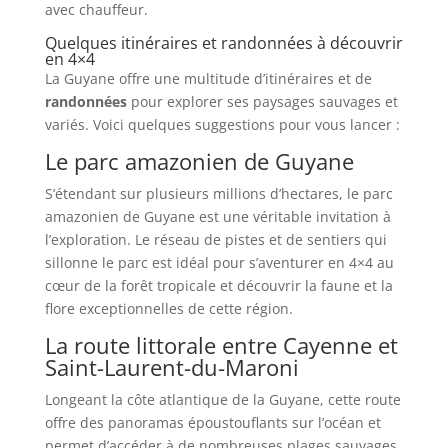
avec chauffeur.
Quelques itinéraires et randonnées à découvrir
en 4×4
La Guyane offre une multitude d’itinéraires et de
randonnées
pour explorer ses paysages sauvages et
variés. Voici quelques suggestions pour vous lancer :
Le parc amazonien de Guyane
S’étendant sur plusieurs millions d’hectares, le parc
amazonien de Guyane est une véritable invitation à
l’exploration. Le réseau de pistes et de sentiers qui
sillonne le parc est idéal pour s’aventurer en 4×4 au
cœur de la forêt tropicale et découvrir la faune et la
flore exceptionnelles de cette région.
La route littorale entre Cayenne et
Saint-Laurent-du-Maroni
Longeant la côte atlantique de la Guyane, cette route
offre des panoramas époustouflants sur l’océan et
permet d’accéder à de nombreuses plages sauvages.